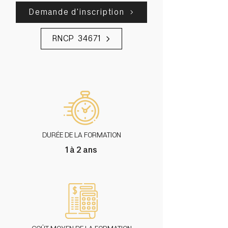
Demande d'inscription
RNCP 34671
DURÉE DE LA FORMATION
1 à 2 ans