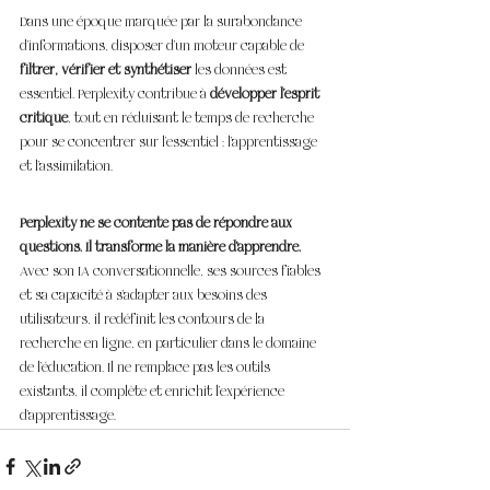
Dans une époque marquée par la surabondance 
d’informations, disposer d’un moteur capable de 
filtrer, vérifier et synthétiser
 les données est 
essentiel. Perplexity contribue à 
développer l’esprit 
critique
, tout en réduisant le temps de recherche 
pour se concentrer sur l’essentiel : l’apprentissage 
et l’assimilation.
Perplexity ne se contente pas de répondre aux 
questions. Il transforme la manière d’apprendre.
Avec son IA conversationnelle, ses sources fiables 
et sa capacité à s’adapter aux besoins des 
utilisateurs, il redéfinit les contours de la 
recherche en ligne, en particulier dans le domaine 
de l’éducation. Il ne remplace pas les outils 
existants, il complète et enrichit l’expérience 
d’apprentissage.