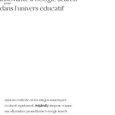
main
dans l’univers éducatif
Dans un contexte où les usages numériques 
évoluent rapidement, 
Perplexity
 s’impose comme 
une alternative prometteuse à Google Search, 