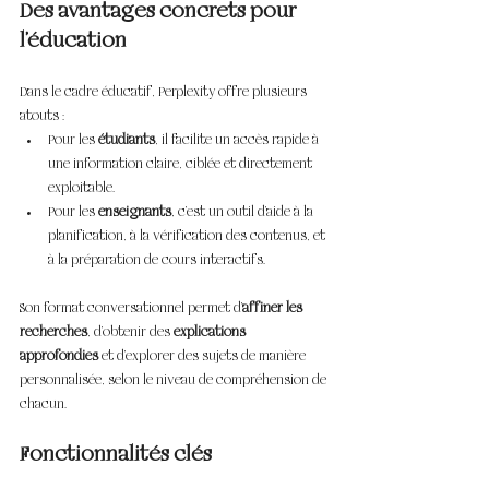
Des avantages concrets pour 
l’éducation
Dans le cadre éducatif, Perplexity offre plusieurs 
atouts :
Pour les 
étudiants
, il facilite un accès rapide à 
une information claire, ciblée et directement 
exploitable.
Pour les 
enseignants
, c’est un outil d’aide à la 
planification, à la vérification des contenus, et 
à la préparation de cours interactifs.
Son format conversationnel permet d’
affiner les 
recherches
, d’obtenir des 
explications 
approfondies
 et d’explorer des sujets de manière 
personnalisée, selon le niveau de compréhension de 
chacun.
Fonctionnalités clés