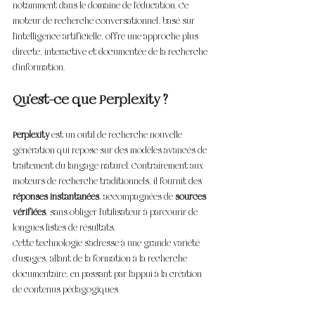
notamment dans le domaine de l’éducation. Ce 
moteur de recherche conversationnel, basé sur 
l’intelligence artificielle, offre une approche plus 
directe, interactive et documentée de la recherche 
d’information.
Qu’est-ce que Perplexity ?
Perplexity
 est un outil de recherche nouvelle 
génération qui repose sur des modèles avancés de 
traitement du langage naturel. Contrairement aux 
moteurs de recherche traditionnels, il fournit des 
réponses instantanées
, accompagnées de 
sources 
vérifiées
, sans obliger l’utilisateur à parcourir de 
longues listes de résultats.
Cette technologie s’adresse à une grande variété 
d’usages, allant de la formation à la recherche 
documentaire, en passant par l’appui à la création 
de contenus pédagogiques.