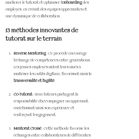
améliorer le tutorat et optimiser l’
onboarding
 des 
employés, en créant des équipes apprenantes et 
une dynamique de collaboration.
13 méthodes innovantes de 
tutorat sur le terrain
Reverse Mentoring
 : Ce procédé encourage 
l’échange de compétences entre générations. 
Les jeunes employés aident leurs aînés à 
maîtriser les outils digitaux, favorisant ainsi la 
transversalité et l’agilité
.
Co-Tutorat
 : Deux tuteurs partagent la 
responsabilité d'accompagner un apprenant, 
enrichissant ainsi son expérience et 
renforçant l’engagement.
Mentorat Croisé
 : Cette méthode favorise les 
échanges entre collaborateurs de différentes 