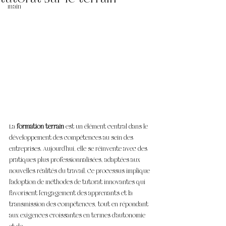
main
La 
formation terrain
 est un élément central dans le 
développement des compétences au sein des 
entreprises. Aujourd'hui, elle se réinvente avec des 
pratiques plus professionnalisées, adaptées aux 
nouvelles réalités du travail. Ce processus implique 
l'adoption de méthodes de tutorat innovantes qui 
favorisent l'engagement des apprenants et la 
transmission des compétences, tout en répondant 
aux exigences croissantes en termes d’autonomie 