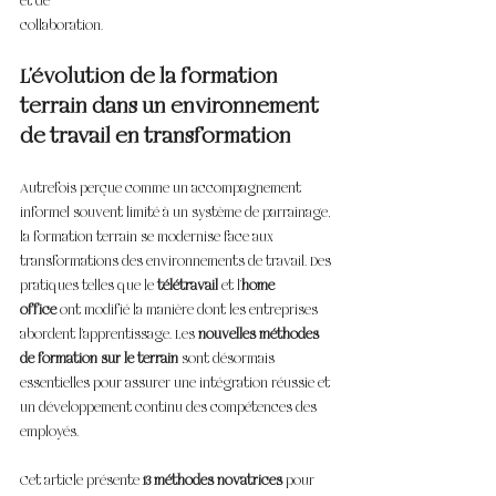
et de 
collaboration.
L’évolution de la formation 
terrain dans un environnement 
de travail en transformation
Autrefois perçue comme un accompagnement 
informel souvent limité à un système de parrainage, 
la formation terrain se modernise face aux 
transformations des environnements de travail. Des 
pratiques telles que le 
télétravail
 et l’
home 
office
 ont modifié la manière dont les entreprises 
abordent l’apprentissage. Les 
nouvelles méthodes 
de formation sur le terrain
 sont désormais 
essentielles pour assurer une intégration réussie et 
un développement continu des compétences des 
employés.
Cet article présente 
13 méthodes novatrices
 pour 