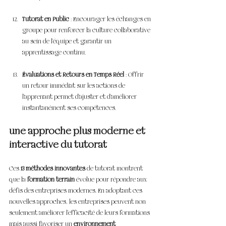
Tutorat en Public
 : Encourager les échanges en 
groupe pour renforcer la culture collaborative 
au sein de l’équipe et garantir un 
apprentissage continu.
Évaluations et Retours en Temps Réel
 : Offrir 
un retour immédiat sur les actions de 
l’apprenant permet d’ajuster et d’améliorer 
instantanément ses compétences.
une approche plus moderne et 
interactive du tutorat
Ces 
13 méthodes innovantes
 de tutorat montrent 
que la 
formation terrain
 évolue pour répondre aux 
défis des entreprises modernes. En adoptant ces 
nouvelles approches, les entreprises peuvent non 
seulement améliorer l’efficacité de leurs formations 
mais aussi favoriser un 
environnement 