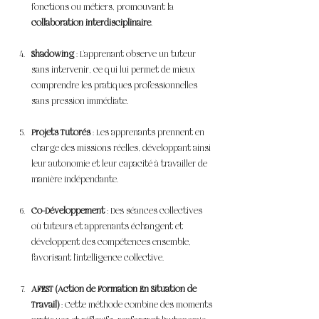
fonctions ou métiers, promouvant la 
collaboration interdisciplinaire
.
Shadowing
 : L’apprenant observe un tuteur 
sans intervenir, ce qui lui permet de mieux 
comprendre les pratiques professionnelles 
sans pression immédiate.
Projets Tutorés
 : Les apprenants prennent en 
charge des missions réelles, développant ainsi 
leur autonomie et leur capacité à travailler de 
manière indépendante.
Co-Développement
 : Des séances collectives 
où tuteurs et apprenants échangent et 
développent des compétences ensemble, 
favorisant l’intelligence collective.
AFEST (Action de Formation En Situation de 
Travail)
 : Cette méthode combine des moments 