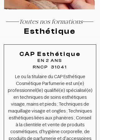
Toutes nos formations
Esthétique
CAP Esthétique
EN 2 ANS
RNCP 31041
Le ou la titulaire du CAP Esthétique
Cosmétique Parfumerie est un(e)
professionnel(le) qualifié(e) spécialisé(e)
en techniques de soins esthétiques
visage, mains et pieds ; Techniques de
maquillage visage et ongles ; Techniques
esthétiques liées aux phanères ; Conseil
à la clientèle et vente de produits
cosmétiques, d'hygiène corporelle, de
produits de parfumerie et d'accessoires