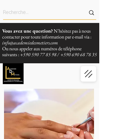
Vous avez une question?
N'hésitez pas à nous
contacter pour toute information par e-mail via :
info@academiedesmetiers.com
Ou nous appeler aux numéros de téléphone
suivants :
+590 590 77 85 98
/
+590 690 68 78 35