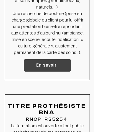
et soins adaptés (produits locaux,
naturels, …).
Une recherche de posture (prise en
charge globale du client pour lui offrir
une prestation bien-être répondant
aux attentes d’aujourd’hui (ambiance,
mise en scène, écoute, fidélisation, «
culture générale », ajustement
permanent de la carte des soins ..).
En savoir
TITRE PROTHÉSISTE
BNA
RNCP RS5254
La formation est ouverte à tout public