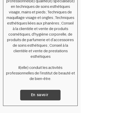
professionnel(le) qualifié(e) spécialisé(e)
en techniques de soins esthétiques
visage, mains et pieds ; Techniques de
maquillage visage et ongles ; Techniques
esthétiques liées aux phanères ; Conseil
à la clientèle et vente de produits
cosmétiques, d'hygiène corporelle, de
produits de parfumerie et d'accessoires
de soins esthétiques ; Conseil à la
clientèle et vente de prestations
esthétiques
Il(elle) conduit les activités
professionnelles de l'institut de beauté et
de bien-être.
En savoir