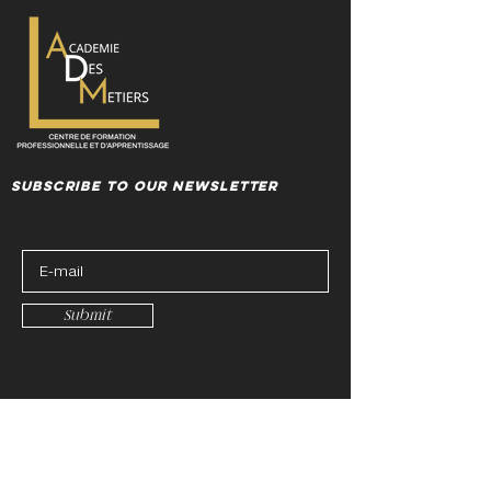
Subscribe to our newsletter
Submit
Contactez-nous
910, Avenue Duluth Est, Montreal,