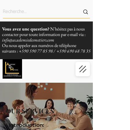
Vous avez une question?
N'hésitez pas à nous
contacter pour toute information par e-mail via :
info@academiedesmetiers.com
Ou nous appeler aux numéros de téléphone
suivants :
+590 590 77 85 98
/
+590 690 68 78 35
OUR SERVICES
Introduction: