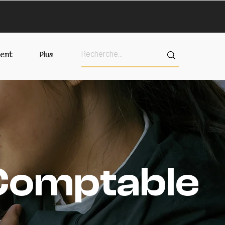
ent
Plus
 Comptable