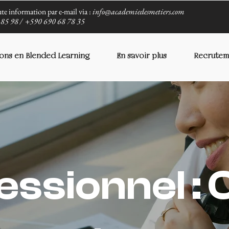
te information par e-mail via :
info@academiedesmetiers.com
85 98 /
+590 690 68 78 35
ons en Blended Learning
En savoir plus
Recrutem
fessionnel :