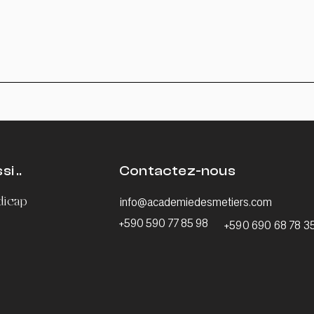
i ..
Contactez-nous
ndicap
info@academiedesmetiers.com
+590 590 77 85 98
+590 690 68 78 3